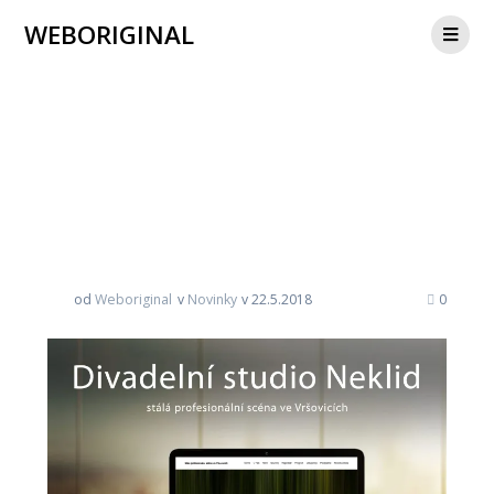
WEBORIGINAL
Divadlo Neklid
od
Weboriginal
v
Novinky
v 22.5.2018
0